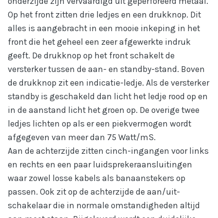
onderzijde zijn vervaardigd uit geperforeerd metaal.
Op het front zitten drie ledjes en een drukknop. Dit
alles is aangebracht in een mooie inkeping in het
front die het geheel een zeer afgewerkte indruk
geeft. De drukknop op het front schakelt de
versterker tussen de aan- en standby-stand. Boven
de drukknop zit een indicatie-ledje. Als de versterker
standby is geschakeld dan licht het ledje rood op en
in de aanstand licht het groen op. De overige twee
ledjes lichten op als er een piekvermogen wordt
afgegeven van meer dan 75 Watt/mS.
Aan de achterzijde zitten cinch-ingangen voor links
en rechts en een paar luidsprekeraansluitingen
waar zowel losse kabels als banaanstekers op
passen. Ook zit op de achterzijde de aan/uit-
schakelaar die in normale omstandigheden altijd