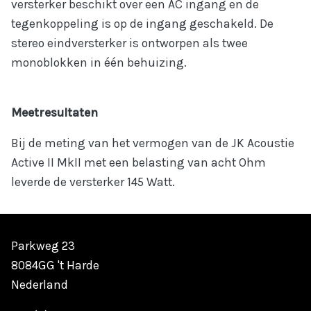
versterker beschikt over een AC ingang en de
tegenkoppeling is op de ingang geschakeld. De
stereo eindversterker is ontworpen als twee
monoblokken in één behuizing.
Meetresultaten
Bij de meting van het vermogen van de JK Acoustie
Active II MkII met een belasting van acht Ohm
leverde de versterker 145 Watt.
Parkweg 23
8084GG 't Harde
Nederland