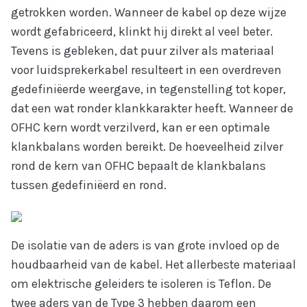
getrokken worden. Wanneer de kabel op deze wijze
Prijslijst
wordt gefabriceerd, klinkt hij direkt al veel beter.
Tevens is gebleken, dat puur zilver als materiaal
Over ons
voor luidsprekerkabel resulteert in een overdreven
gedefiniëerde weergave, in tegenstelling tot koper,
Archief
dat een wat ronder klankkarakter heeft. Wanneer de
Contact
OFHC kern wordt verzilverd, kan er een optimale
klankbalans worden bereikt. De hoeveelheid zilver
Webshop
rond de kern van OFHC bepaalt de klankbalans
tussen gedefiniëerd en rond.
De isolatie van de aders is van grote invloed op de
houdbaarheid van de kabel. Het allerbeste materiaal
om elektrische geleiders te isoleren is Teflon. De
twee aders van de Type 3 hebben daarom een